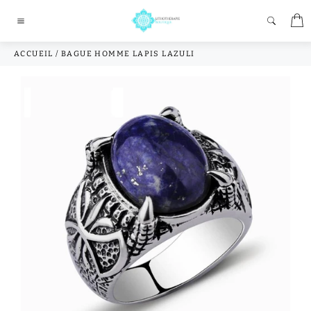
Passer
P
au
Navigation
contenu
ACCUEIL
/
BAGUE HOMME LAPIS LAZULI