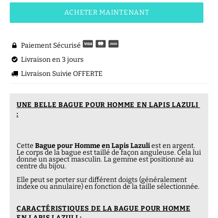
ACHETER MAINTENANT
Paiement Sécurisé

Livraison en 3 jours

Livraison Suivie OFFERTE

UNE BELLE BAGUE POUR HOMME EN LAPIS LAZULI
:
Cette
Bague pour Homme en Lapis Lazuli
est en argent.
Le corps de la bague est taillé de façon anguleuse. Cela lui
donne un aspect masculin. La gemme est positionné au
centre du bijou.
Elle peut se porter sur différent doigts (généralement
indexe ou annulaire) en fonction de la taille sélectionnée.
CARACTÉRISTIQUES DE LA BAGUE POUR HOMME
EN LAPIS LAZULI :