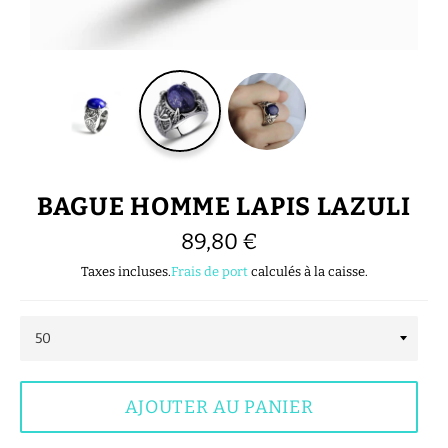
BAGUE HOMME LAPIS LAZULI
Prix
89,80 €
régulier
Taxes incluses.
Frais de port
calculés à la caisse.
AJOUTER AU PANIER