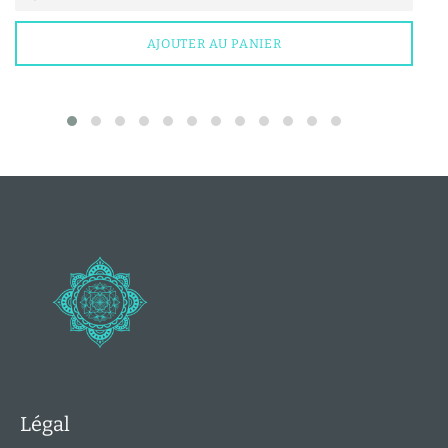
AJOUTER AU PANIER
Légal