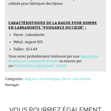
utilisée pour fabriquer des bijoux.
CARACTÉRISTIQUES DE LA BAGUE POUR HOMME
EN LABRADORITE "PUISSANCE DU CŒUR" :
Pierre : Labradorite
Métal : Argent 925
Tailles : 52 à 64
Vous serez probablement intéressé par une
Bague pour
Homme en Labradorite Fumée
ou encore par
un
Pendentif en Labradorite "Soleil"
.
Catégories :
Bagues Lithothérapie
,
Pierre Labradorite
Partager
VOUS POURRIEZ ÉGALEMENT