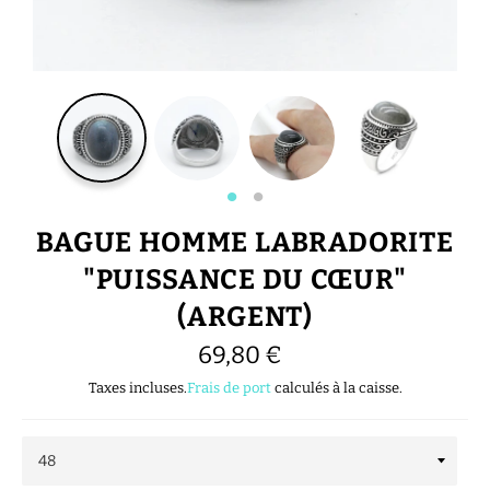
BAGUE HOMME LABRADORITE
"PUISSANCE DU CŒUR"
(ARGENT)
Prix
69,80 €
régulier
Taxes incluses.
Frais de port
calculés à la caisse.